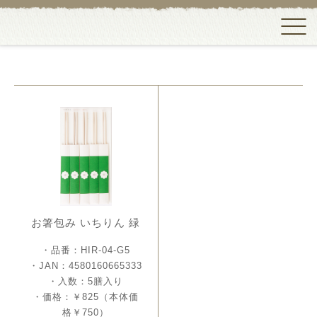
お箸包み いちりん 緑
・品番：HIR-04-G5
・JAN：4580160665333
・入数：5膳入り
・価格：￥825（本体価
格￥750）